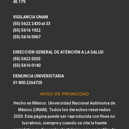
45 179
VIGILANCIA UNAM
(55) 5622 2430 al 33
(55) 5616 1922
(55) 5616 0967
DIRECCIÓN GENERAL DE ATENCIÓN A LA SALUD
(55) 5622 0202
(55) 5616 0140
DENUNCIA UNIVERSITARIA
01 800 2264725
AVISO DE PRIVACIDAD
Hecho en México. Universidad Nacional Autónoma de
México (UNAM). Todos los derechos reservados
2020. Esta página puede ser reproducida con fines no
lucrativos, siempre y cuando se cite la fuente