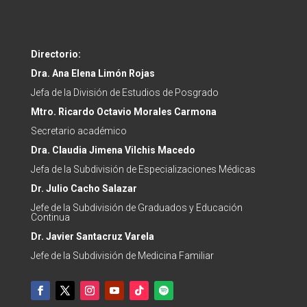
Directorio:
Dra. Ana Elena Limón Rojas
Jefa de la División de Estudios de Posgrado
Mtro. Ricardo Octavio Morales Carmona
Secretario académico
Dra.
Claudia Jimena Vilchis Macedo
Jefa de la Subdivisión de Especializaciones Médicas
Dr. Julio Cacho Salazar
Jefe de la
Subdivisión de Graduados y Educación
Continua
Dr.
Javier Santacruz Varela
Jefe de la
Subdivisión de Medicina Familiar