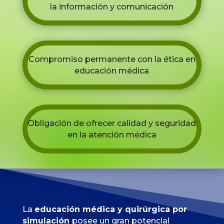
la información y comunicación
Compromiso permanente con la ética en
educación médica
Obligación de ofrecer calidad y seguridad
en la atención médica
La
educación médica y quirúrgica por
simulación
posee un gran potencial