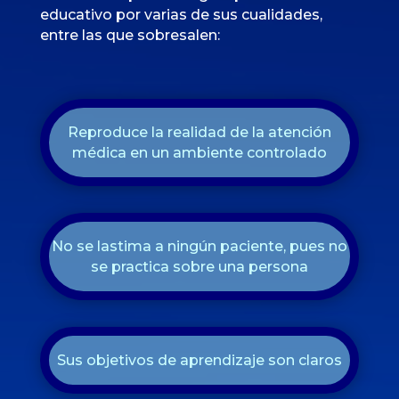
educativo por varias de sus cualidades,
entre las que sobresalen:
Reproduce la realidad de la atención
médica en un ambiente controlado
No se lastima a ningún paciente, pues no
se practica sobre una persona
Sus objetivos de aprendizaje son claros