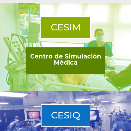
CESIM
Centro de Simulación
Médica
CESIQ