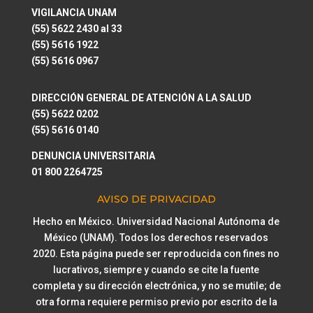
VIGILANCIA UNAM
(55) 5622 2430 al 33
(55) 5616 1922
(55) 5616 0967
DIRECCIÓN GENERAL DE ATENCIÓN A LA SALUD
(55) 5622 0202
(55) 5616 0140
DENUNCIA UNIVERSITARIA
01 800 2264725
AVISO DE PRIVACIDAD
Hecho en México. Universidad Nacional Autónoma de
México (UNAM). Todos los derechos reservados
2020. Esta página puede ser reproducida con fines no
lucrativos, siempre y cuando se cite la fuente
completa y su dirección electrónica, y no se mutile; de
otra forma requiere permiso previo por escrito de la