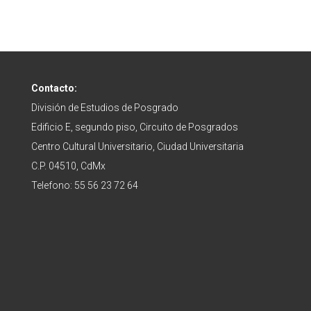
Contacto:
División de Estudios de Posgrado
Edificio E, segundo piso, Circuito de Posgrados
Centro Cultural Universitario, Ciudad Universitaria
C.P. 04510, CdMx
Telefono: 55 56 23 72 64