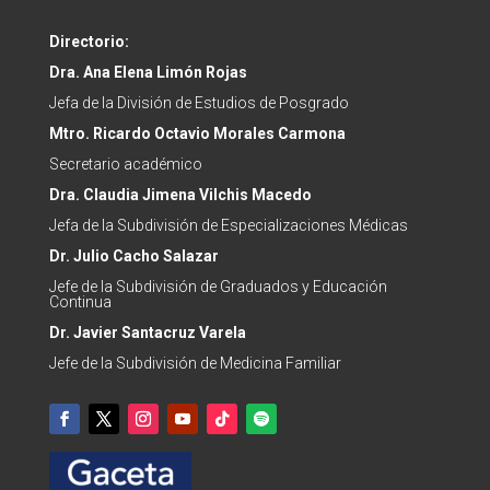
Directorio:
Dra. Ana Elena Limón Rojas
Jefa de la División de Estudios de Posgrado
Mtro. Ricardo Octavio Morales Carmona
Secretario académico
Dra.
Claudia Jimena Vilchis Macedo
Jefa de la Subdivisión de Especializaciones Médicas
Dr. Julio Cacho Salazar
Jefe de la
Subdivisión de Graduados y Educación
Continua
Dr.
Javier Santacruz Varela
Jefe de la
Subdivisión de Medicina Familiar