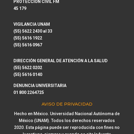
PROTECCIÓN CIVIL FM
45 179
VIGILANCIA UNAM
(55) 5622 2430 al 33
(55) 5616 1922
(55) 5616 0967
DIRECCIÓN GENERAL DE ATENCIÓN A LA SALUD
(55) 5622 0202
(55) 5616 0140
DENUNCIA UNIVERSITARIA
01 800 2264725
AVISO DE PRIVACIDAD
Hecho en México. Universidad Nacional Autónoma de
México (UNAM). Todos los derechos reservados
2020. Esta página puede ser reproducida con fines no