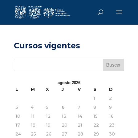
Cursos vigentes
agosto 2026
L
M
X
J
V
S
D
1
2
3
4
5
6
7
8
9
10
11
12
13
14
15
16
17
18
19
20
21
22
23
24
25
26
27
28
29
30