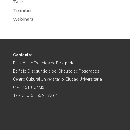
Taller
Trámites
Webinars
Contacto:
División de Estudios de Posgrado
Edificio E, segundo piso, Circuito de Posgrados
Centro Cultural Universitario, Ciudad Universitaria
C.P. 04510, CdMx
Telefono: 55 56 23 72 64