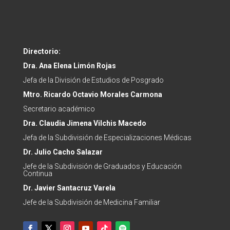
Directorio:
Dra. Ana Elena Limón Rojas
Jefa de la División de Estudios de Posgrado
Mtro. Ricardo Octavio Morales Carmona
Secretario académico
Dra.
Claudia Jimena Vilchis Macedo
Jefa de la Subdivisión de Especializaciones Médicas
Dr. Julio Cacho Salazar
Jefe de la
Subdivisión de Graduados y Educación
Continua
Dr.
Javier Santacruz Varela
Jefe de la
Subdivisión de Medicina Familiar